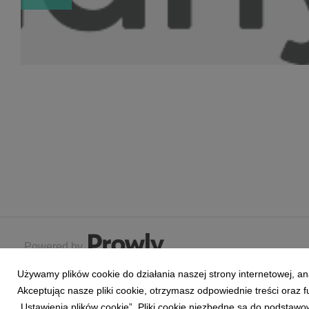
Powered by
Używamy plików cookie do działania naszej strony internetowej, an
Akceptując nasze pliki cookie, otrzymasz odpowiednie treści oraz
„Ustawienia plików cookie”. Pliki cookie niezbędne są do podstawo