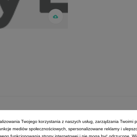
alizowania Twojego korzystania z naszych usług, zarządzania Twoimi p
 funkcje mediów społecznościowych, spersonalizowane reklamy i ulepsz
wego funkcjonowania strony internetowej i nie mogą być odrzucone. Więc