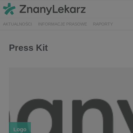
AKTUALNOŚCI
INFORMACJE PRASOWE
RAPORTY
Press Kit
Logo