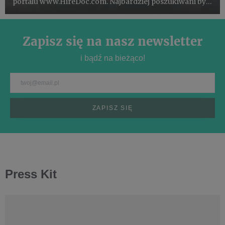
portalu www.HireDoc.com. Najbardziej poszukiwani byli
lekarze bez specjalizacji oraz pielęgniarze i pielęgniarki.
Co piąta oferta pracy pochodziła z Mazowsza.
Zapisz się na nasz newsletter
i bądź na bieżąco!
Press Kit