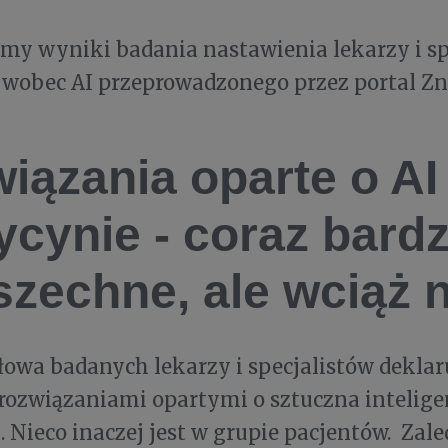
my wyniki badania nastawienia lekarzy i sp
 wobec AI przeprowadzonego przez portal Z
iązania oparte o AI
cynie - coraz bardz
zechne, ale wciąż 
owa badanych lekarzy i specjalistów deklaru
rozwiązaniami opartymi o sztuczna intelige
 Nieco inaczej jest w grupie pacjentów. Zale