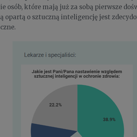
e osób, które mają już za sobą pierwsze doś
ą opartą o sztuczną inteligencję jest zdecyd
yczne.