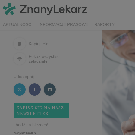
AKTUALNOŚCI
INFORMACJE PRASOWE
RAPORTY
Kopiuj tekst
Pokaż wszystkie
załączniki
Udostępnij
ZAPISZ SIĘ NA NASZ
NEWSLETTER
i bądź na bieżaco!