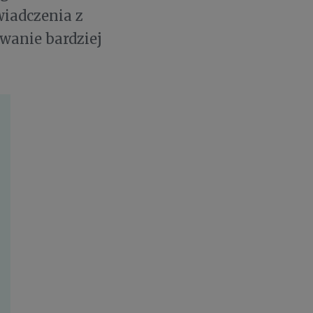
wiadczenia z
owanie bardziej