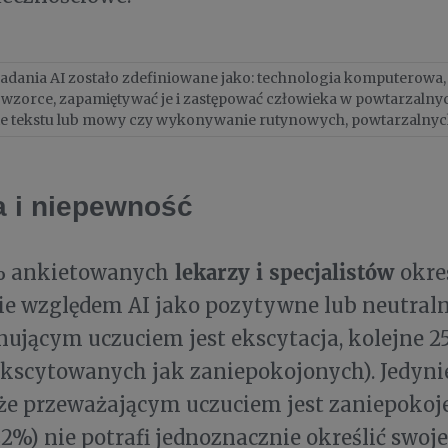
adania AI zostało zdefiniowane jako: technologia komputerowa, 
zorce, zapamiętywać je i zastępować człowieka w powtarzalnyc
ie tekstu lub mowy czy wykonywanie rutynowych, powtarzalnyc
a i niepewność
lekarzy i specjalistów
% ankietowanych
okre
ie względem AI jako pozytywne lub neutraln
jącym uczuciem jest ekscytacja, kolejne 25
kscytowanych jak zaniepokojonych). Jedyni
 że przeważającym uczuciem jest zaniepokoj
2%) nie potrafi jednoznacznie określić swoj