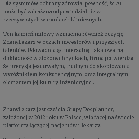
Dla systemów ochrony zdrowia: pewność, że AI
może być wdrażana odpowiedzialnie w
rzeczywistych warunkach klinicznych.
Ten kamień milowy wzmacnia również pozycję
ZnanyLekarz w oczach inwestorów i przyszłych
talentów. Udowadniając mierzalną i skalowalną
dokładność w złożonych rynkach, firma potwierdza,
że precyzja jest trwałym, trudnym do skopiowania
wyróżnikiem konkurencyjnym oraz integralnym
elementem jej kultury inżynieryjnej.
ZnanyLekarz jest częścią Grupy Docplanner,
założonej w 2012 roku w Polsce, wiodącej na świecie
platformy łączącej pacjentów i lekarzy.