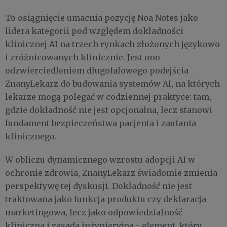
To osiągnięcie umacnia pozycję Noa Notes jako
lidera kategorii pod względem dokładności
klinicznej AI na trzech rynkach złożonych językowo
i zróżnicowanych klinicznie. Jest ono
odzwierciedleniem długofalowego podejścia
ZnanyLekarz do budowania systemów AI, na których
lekarze mogą polegać w codziennej praktyce: tam,
gdzie dokładność nie jest opcjonalna, lecz stanowi
fundament bezpieczeństwa pacjenta i zaufania
klinicznego.
W obliczu dynamicznego wzrostu adopcji AI w
ochronie zdrowia, ZnanyLekarz świadomie zmienia
perspektywę tej dyskusji. Dokładność nie jest
traktowana jako funkcja produktu czy deklaracja
marketingowa, lecz jako odpowiedzialność
kliniczna i zasada inżynieryjna - element, który