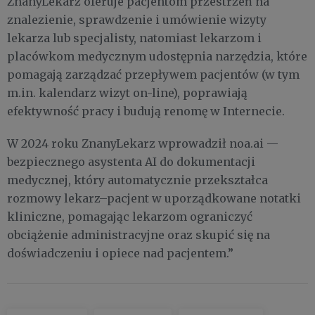
ZnanyLekarz oferuje pacjentom przestrzeń na
znalezienie, sprawdzenie i umówienie wizyty
lekarza lub specjalisty, natomiast lekarzom i
placówkom medycznym udostępnia narzędzia, które
pomagają zarządzać przepływem pacjentów (w tym
m.in. kalendarz wizyt on-line), poprawiają
efektywność pracy i budują renomę w Internecie.
W 2024 roku ZnanyLekarz wprowadził noa.ai —
bezpiecznego asystenta AI do dokumentacji
medycznej, który automatycznie przekształca
rozmowy lekarz–pacjent w uporządkowane notatki
kliniczne, pomagając lekarzom ograniczyć
obciążenie administracyjne oraz skupić się na
doświadczeniu i opiece nad pacjentem.”