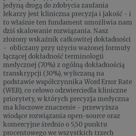
jedyną drogą do zdobycia zaufania
lekarzy jest kliniczna precyzja i jakość - i
to właśnie ten fundament umożliwia nam
dziś skalowanie rozwiązania. Nasz
złożony wskaźnik całkowitej dokładności
- obliczany przy użyciu ważonej formuły
łączącej dokładność terminologii
medycznej (70%) z ogólną dokładnością
transkrypcji (30%), wyliczaną na
podstawie współczynnika Word Error Rate
(WER), co celowo odzwierciedla kliniczne
priorytety, w których precyzja medyczna
ma kluczowe znaczenie - przewyższa
wiodące rozwiązania open-source oraz
komercyjne średnio o 5,50 punktu
procentowego we wszystkich trzech