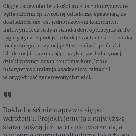
Ciągłe zapewnianie jakości oraz ustrukturyzowane
pętle informacji zwrotnej od lekarzy sprawiają, że
dokładność nie jest jednorazowym kamieniem
milowym, lecz stałym standardem operacyjnym. To
rygorystyczne podejście buduje zaufanie środowiska
medycznego, utrzymując AI w realiach praktyki
klinicznej i ograniczając ryzyko tzw. halucynacji
dzięki wewnętrznym benchmarkom, które
priorytetowo traktują osadzenie w faktach i
wiarygodność generowanych treści.
Dokładności nie naprawia się po
wdrożeniu. Projektujemy ją z najwyższą
starannością już na etapie tworzenia, a
następnie operacjonalizujemy jako żywy