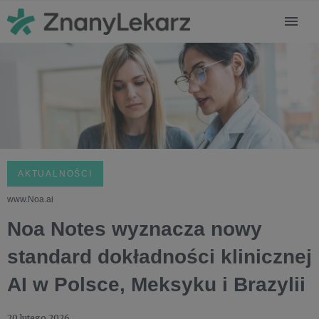
AKTUALNOŚCI
www.Noa.ai
Noa Notes wyznacza nowy
standard dokładności klinicznej
AI w Polsce, Meksyku i Brazylii
20 lutego 2026