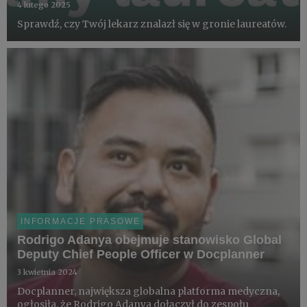
4 lutego 2025
Sprawdź, czy Twój lekarz znalazł się w gronie laureatów.
INFORMACJE PRASOWE
Rodrigo Adanya obejmuje stanowisko Global
Deputy Chief People Officer w Docplanner
3 kwietnia 2024
Docplanner, największa globalna platforma medyczna,
ogłosiła, że Rodrigo Adanya dołączył do zespołu