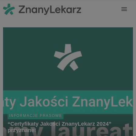
INFORMACJE PRASOWE
“Certyfikaty Jakości ZnanyLekarz 2024”
przyznane!