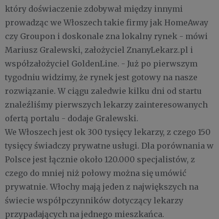
który doświaczenie zdobywał między innymi
prowadząc we Włoszech takie firmy jak HomeAway
czy Groupon i doskonale zna lokalny rynek - mówi
Mariusz Gralewski, założyciel ZnanyLekarz.pl i
współzałożyciel GoldenLine. - Już po pierwszym
tygodniu widzimy, że rynek jest gotowy na nasze
rozwiązanie. W ciągu zaledwie kilku dni od startu
znaleźliśmy pierwszych lekarzy zainteresowanych
ofertą portalu - dodaje Gralewski.
We Włoszech jest ok 300 tysięcy lekarzy, z czego 150
tysięcy świadczy prywatne usługi. Dla porównania w
Polsce jest łącznie około 120.000 specjalistów, z
czego do mniej niż połowy można się umówić
prywatnie. Włochy mają jeden z największych na
świecie współpczynników dotyczący lekarzy
przypadających na jednego mieszkańca.