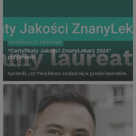
INFORMACJE PRASOWE
“Certyfikaty Jakości ZnanyLekarz 2024”
przyznane!
4 lutego 2025
Sprawdź, czy Twój lekarz znalazł się w gronie laureatów.