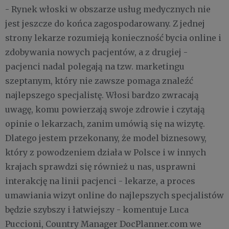
- Rynek włoski w obszarze usług medycznych nie
jest jeszcze do końca zagospodarowany. Z jednej
strony lekarze rozumieją konieczność bycia online i
zdobywania nowych pacjentów, a z drugiej -
pacjenci nadal polegają na tzw. marketingu
szeptanym, który nie zawsze pomaga znaleźć
najlepszego specjalistę. Włosi bardzo zwracają
uwagę, komu powierzają swoje zdrowie i czytają
opinie o lekarzach, zanim umówią się na wizytę.
Dlatego jestem przekonany, że model biznesowy,
który z powodzeniem działa w Polsce i w innych
krajach sprawdzi się również u nas, usprawni
interakcję na linii pacjenci - lekarze, a proces
umawiania wizyt online do najlepszych specjalistów
będzie szybszy i łatwiejszy - komentuje Luca
Puccioni, Country Manager DocPlanner.com we