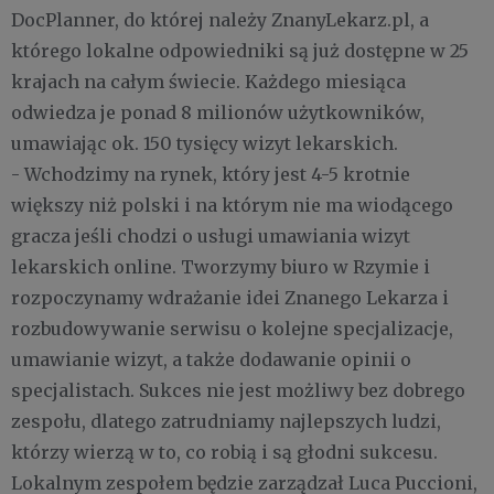
DocPlanner, do której należy ZnanyLekarz.pl, a
którego lokalne odpowiedniki są już dostępne w 25
krajach na całym świecie. Każdego miesiąca
odwiedza je ponad 8 milionów użytkowników,
umawiając ok. 150 tysięcy wizyt lekarskich.
- Wchodzimy na rynek, który jest 4-5 krotnie
większy niż polski i na którym nie ma wiodącego
gracza jeśli chodzi o usługi umawiania wizyt
lekarskich online. Tworzymy biuro w Rzymie i
rozpoczynamy wdrażanie idei Znanego Lekarza i
rozbudowywanie serwisu o kolejne specjalizacje,
umawianie wizyt, a także dodawanie opinii o
specjalistach. Sukces nie jest możliwy bez dobrego
zespołu, dlatego zatrudniamy najlepszych ludzi,
którzy wierzą w to, co robią i są głodni sukcesu.
Lokalnym zespołem będzie zarządzał Luca Puccioni,