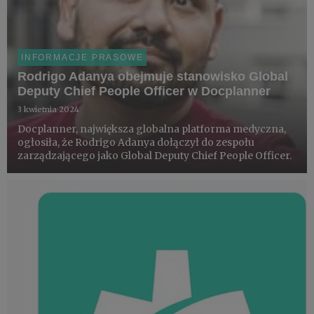
INFORMACJE PRASOWE
Rodrigo Adanya obejmuje stanowisko Global
Deputy Chief People Officer w Docplanner
3 kwietnia 2024
Docplanner, największa globalna platforma medyczna,
ogłosiła, że Rodrigo Adanya dołączył do zespołu
zarządzającego jako Global Deputy Chief People Officer.