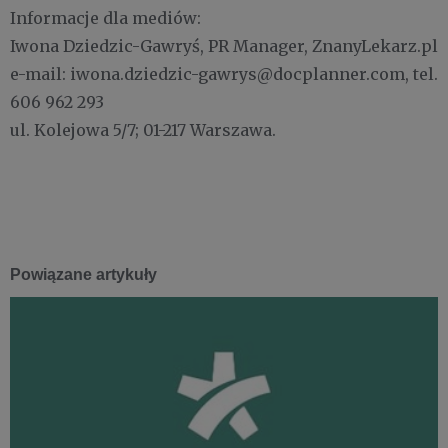
Informacje dla mediów:
Iwona Dziedzic-Gawryś, PR Manager, ZnanyLekarz.pl
e-mail: iwona.dziedzic-gawrys@docplanner.com, tel.
606 962 293
ul. Kolejowa 5/7; 01-217 Warszawa.
Powiązane artykuły