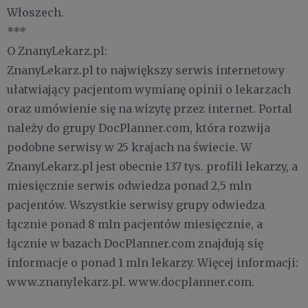
Włoszech.
***
O ZnanyLekarz.pl:
ZnanyLekarz.pl to największy serwis internetowy
ułatwiający pacjentom wymianę opinii o lekarzach
oraz umówienie się na wizytę przez internet. Portal
należy do grupy DocPlanner.com, która rozwija
podobne serwisy w 25 krajach na świecie. W
ZnanyLekarz.pl jest obecnie 137 tys. profili lekarzy, a
miesięcznie serwis odwiedza ponad 2,5 mln
pacjentów. Wszystkie serwisy grupy odwiedza
łącznie ponad 8 mln pacjentów miesięcznie, a
łącznie w bazach DocPlanner.com znajdują się
informacje o ponad 1 mln lekarzy. Więcej informacji:
www.znanylekarz.pl. www.docplanner.com.