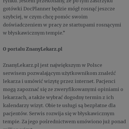
rynku. Jestem przekonany, że po tym zastrzyku
gotówki DocPlanner będzie mógł rosnąć jeszcze
szybciej, w czym chcę pomóc swoim
doświadczeniem w pracy ze startupami rosnącymi
w błyskawicznym tempie.”
O portalu ZnanyLekarz.pl
ZnanyLekarz.pl jest największym w Polsce
serwisem pozwalającym użytkownikom znaleźć
lekarza i umówić wizytę przez internet. Pacjenci
mogą zapoznać się ze zweryfikowanymi opiniami o
lekarzach, a także wybrać dogodny termin z ich
kalendarzy wizyt. Obie te usługi są bezpłatne dla
pacjentów. Serwis rozwija się w błyskawicznym
tempie. Za jego pośrednictwem umówiono już ponad