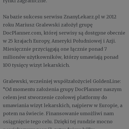
rynki zagraniczne.
Na bazie sukcesu serwisu ZnanyLekarz.pl w 2012
roku Mariusz Gralewski założył grupę
DocPlanner.com, której serwisy są dostępne obecnie
w 25 krajach Europy, Ameryki Południowej i Azji.
Miesięcznie przyciągają one łącznie ponad 7
milionów użytkowników, którzy umawiają ponad
100 tysięcy wizyt lekarskich.
Gralewski, wcześniej współzałożyciel GoldenLine:
“Od momentu założenia grupy DocPlanner naszym
celem jest stworzenie czołowej platformy do
umawiania wizyt lekarskich, najpierw w Europie, a
potem na świecie. Finansowanie umożliwi nam
osiągnięcie tego celu. Dzięki tej rundzie mocno