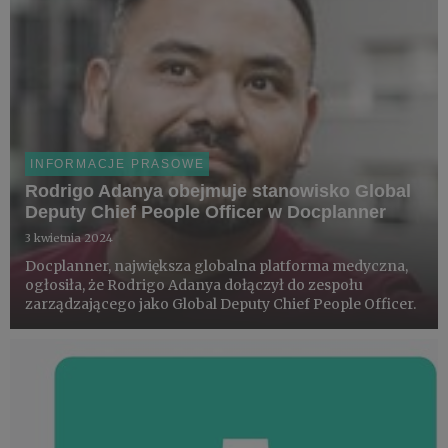
INFORMACJE PRASOWE
Rodrigo Adanya obejmuje stanowisko Global
Deputy Chief People Officer w Docplanner
3 kwietnia 2024
Docplanner, największa globalna platforma medyczna,
ogłosiła, że Rodrigo Adanya dołączył do zespołu
zarządzającego jako Global Deputy Chief People Officer.