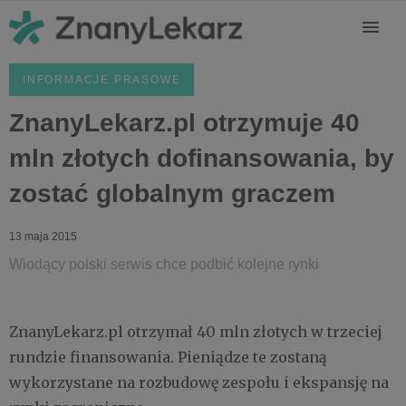
INFORMACJE PRASOWE
ZnanyLekarz.pl otrzymuje 40
mln złotych dofinansowania, by
zostać globalnym graczem
13 maja 2015
Wiodący polski serwis chce podbić kolejne rynki
ZnanyLekarz.pl otrzymał 40 mln złotych w trzeciej
rundzie finansowania. Pieniądze te zostaną
wykorzystane na rozbudowę zespołu i ekspansję na