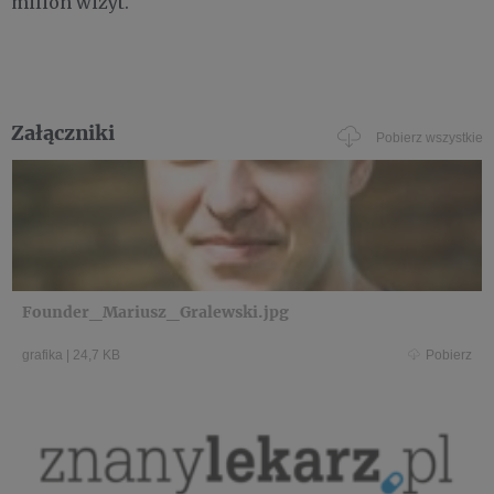
milion wizyt.
Załączniki
Pobierz wszystkie
Founder_Mariusz_Gralewski.jpg
grafika
|
24,7 KB
Pobierz