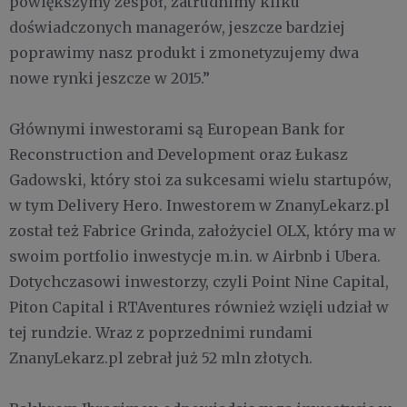
powiększymy zespół, zatrudnimy kilku
doświadczonych managerów, jeszcze bardziej
poprawimy nasz produkt i zmonetyzujemy dwa
nowe rynki jeszcze w 2015.”
Głównymi inwestorami są European Bank for
Reconstruction and Development oraz Łukasz
Gadowski, który stoi za sukcesami wielu startupów,
w tym Delivery Hero. Inwestorem w ZnanyLekarz.pl
został też Fabrice Grinda, założyciel OLX, który ma w
swoim portfolio inwestycje m.in. w Airbnb i Ubera.
Dotychczasowi inwestorzy, czyli Point Nine Capital,
Piton Capital i RTAventures również wzięli udział w
tej rundzie. Wraz z poprzednimi rundami
ZnanyLekarz.pl zebrał już 52 mln złotych.