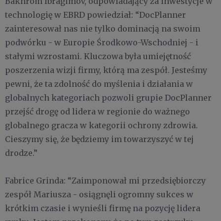
Bakhrom Ibragimov, odpowiadający za inwestycje w
technologię w EBRD powiedział: “DocPlanner
zainteresował nas nie tylko dominacją na swoim
podwórku - w Europie Środkowo-Wschodniej - i
stałymi wzrostami. Kluczowa była umiejętność
poszerzenia wizji firmy, którą ma zespół. Jesteśmy
pewni, że ta zdolność do myślenia i działania w
globalnych kategoriach pozwoli grupie DocPlanner
przejść drogę od lidera w regionie do ważnego
globalnego gracza w kategorii ochrony zdrowia.
Cieszymy się, że będziemy im towarzyszyć w tej
drodze.
”
Fabrice Grinda: “Zaimponował mi przedsiębiorczy
zespół Mariusza - osiągnęli ogromny sukces w
krótkim czasie i wynieśli firmę na pozycję lidera