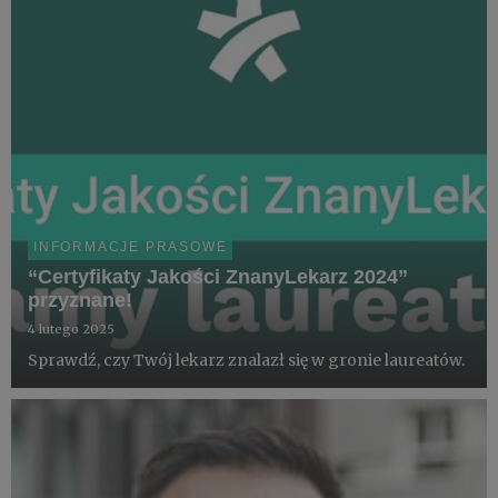
INFORMACJE PRASOWE
“Certyfikaty Jakości ZnanyLekarz 2024”
przyznane!
4 lutego 2025
Sprawdź, czy Twój lekarz znalazł się w gronie laureatów.