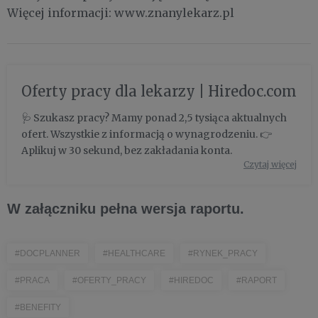
Więcej informacji: www.znanylekarz.pl
Oferty pracy dla lekarzy | Hiredoc.com
🩺 Szukasz pracy? Mamy ponad 2,5 tysiąca aktualnych
ofert. Wszystkie z informacją o wynagrodzeniu. 👉
Aplikuj w 30 sekund, bez zakładania konta.
Czytaj więcej
W załączniku pełna wersja raportu.
#DOCPLANNER
#HEALTHCARE
#RYNEK_PRACY
#PRACA
#OFERTY_PRACY
#HIREDOC
#RAPORT
#BENEFITY