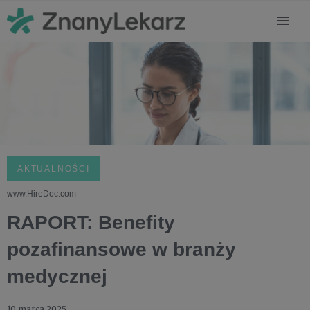
AKTUALNOŚCI
www.HireDoc.com
RAPORT: Benefity
pozafinansowe w branży
medycznej
10 marca 2025