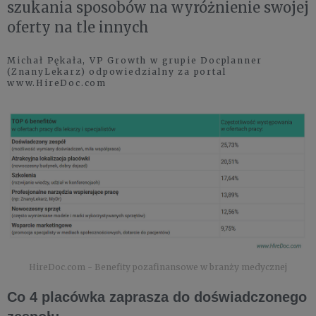
szukania sposobów na wyróżnienie swojej
oferty na tle innych
Michał Pękała, VP Growth w grupie Docplanner
(ZnanyLekarz) odpowiedzialny za portal
www.HireDoc.com
HireDoc.com - Benefity pozafinansowe w branży medycznej
Co 4 placówka zaprasza do doświadczonego