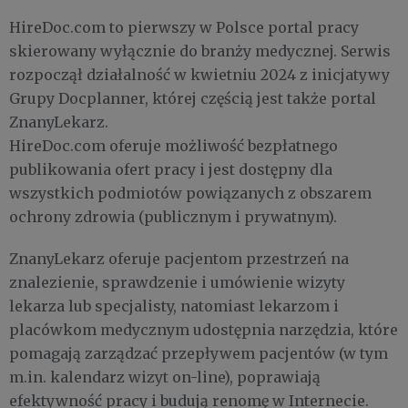
HireDoc.com to pierwszy w Polsce portal pracy
skierowany wyłącznie do branży medycznej. Serwis
rozpoczął działalność w kwietniu 2024 z inicjatywy
Grupy Docplanner, której częścią jest także portal
ZnanyLekarz.
HireDoc.com oferuje możliwość bezpłatnego
publikowania ofert pracy i jest dostępny dla
wszystkich podmiotów powiązanych z obszarem
ochrony zdrowia (publicznym i prywatnym).
ZnanyLekarz oferuje pacjentom przestrzeń na
znalezienie, sprawdzenie i umówienie wizyty
lekarza lub specjalisty, natomiast lekarzom i
placówkom medycznym udostępnia narzędzia, które
pomagają zarządzać przepływem pacjentów (w tym
m.in. kalendarz wizyt on-line), poprawiają
efektywność pracy i budują renomę w Internecie.