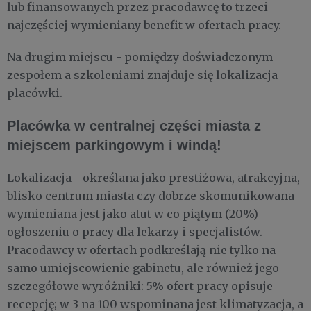
lub finansowanych przez pracodawcę to trzeci
najczęściej wymieniany benefit w ofertach pracy.
Na drugim miejscu - pomiędzy doświadczonym
zespołem a szkoleniami znajduje się lokalizacja
placówki.
Placówka w centralnej części miasta z
miejscem parkingowym i windą!
Lokalizacja - określana jako prestiżowa, atrakcyjna,
blisko centrum miasta czy dobrze skomunikowana -
wymieniana jest jako atut w co piątym (20%)
ogłoszeniu o pracy dla lekarzy i specjalistów.
Pracodawcy w ofertach podkreślają nie tylko na
samo umiejscowienie gabinetu, ale również jego
szczegółowe wyróżniki: 5% ofert pracy opisuje
recepcję; w 3 na 100 wspominana jest klimatyzacja, a