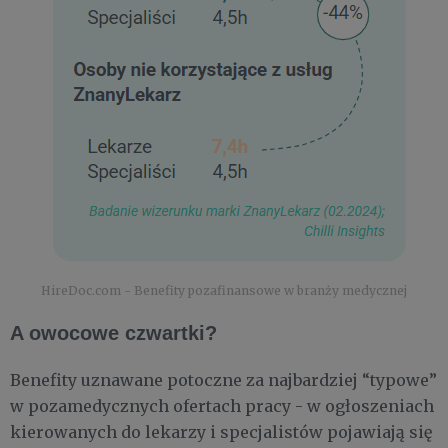
HireDoc.com - Benefity pozafinansowe w branży medycznej
A owocowe czwartki?
Benefity uznawane potoczne za najbardziej “typowe”
w pozamedycznych ofertach pracy - w ogłoszeniach
kierowanych do lekarzy i specjalistów pojawiają się