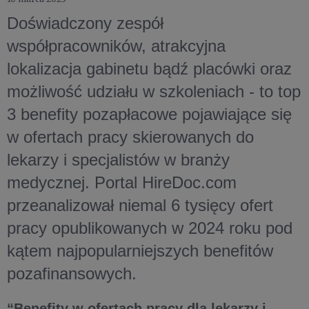
Doświadczony zespół
współpracowników, atrakcyjna
lokalizacja gabinetu bądź placówki oraz
możliwość udziału w szkoleniach - to top
3 benefity pozapłacowe pojawiające się
w ofertach pracy skierowanych do
lekarzy i specjalistów w branży
medycznej. Portal HireDoc.com
przeanalizował niemal 6 tysięcy ofert
pracy opublikowanych w 2024 roku pod
kątem najpopularniejszych benefitów
pozafinansowych.
“Benefity w ofertach pracy dla lekarzy i