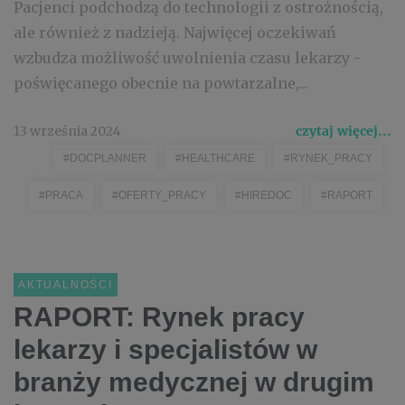
Pacjenci podchodzą do technologii z ostrożnością,
ale również z nadzieją. Najwięcej oczekiwań
wzbudza możliwość uwolnienia czasu lekarzy -
poświęcanego obecnie na powtarzalne,...
13 września 2024
czytaj więcej...
#DOCPLANNER
#HEALTHCARE
#RYNEK_PRACY
#PRACA
#OFERTY_PRACY
#HIREDOC
#RAPORT
AKTUALNOŚCI
RAPORT: Rynek pracy
lekarzy i specjalistów w
branży medycznej w drugim