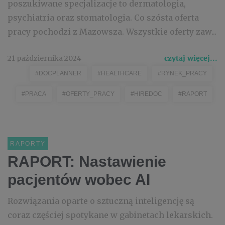
poszukiwane specjalizacje to dermatologia,
psychiatria oraz stomatologia. Co szósta oferta
pracy pochodzi z Mazowsza. Wszystkie oferty zaw...
21 października 2024
czytaj więcej...
#DOCPLANNER
#HEALTHCARE
#RYNEK_PRACY
#PRACA
#OFERTY_PRACY
#HIREDOC
#RAPORT
RAPORTY
RAPORT: Nastawienie
pacjentów wobec AI
Rozwiązania oparte o sztuczną inteligencję są
coraz częściej spotykane w gabinetach lekarskich.