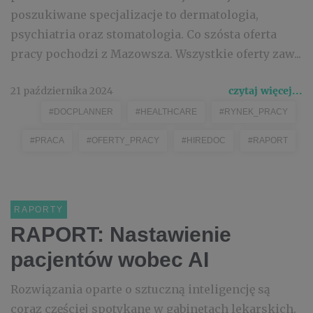
poszukiwane specjalizacje to dermatologia,
psychiatria oraz stomatologia. Co szósta oferta
pracy pochodzi z Mazowsza. Wszystkie oferty zaw...
21 października 2024
czytaj więcej...
#DOCPLANNER
#HEALTHCARE
#RYNEK_PRACY
#PRACA
#OFERTY_PRACY
#HIREDOC
#RAPORT
RAPORTY
RAPORT: Nastawienie
pacjentów wobec AI
Rozwiązania oparte o sztuczną inteligencję są
coraz częściej spotykane w gabinetach lekarskich.