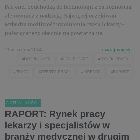
Pacjenci podchodzą do technologii z ostrożnością,
ale również z nadzieją. Najwięcej oczekiwań
wzbudza możliwość uwolnienia czasu lekarzy -
poświęcanego obecnie na powtarzalne,...
13 września 2024
czytaj więcej...
#DOCPLANNER
#HEALTHCARE
#RYNEK_PRACY
#PRACA
#OFERTY_PRACY
#HIREDOC
#RAPORT
AKTUALNOŚCI
RAPORT: Rynek pracy
lekarzy i specjalistów w
branży medycznej w drugim