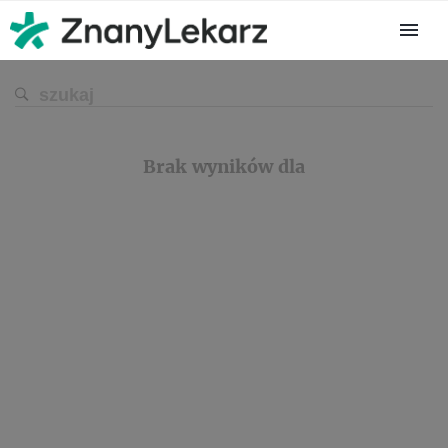
Brak wyników dla