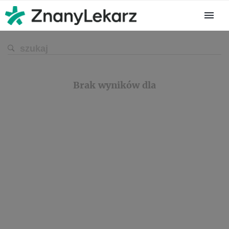
Brak wyników dla