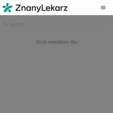
Brak wyników dla