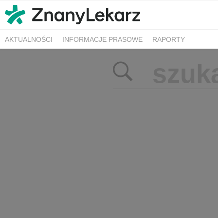
AKTUALNOŚCI
INFORMACJE PRASOWE
RAPORTY