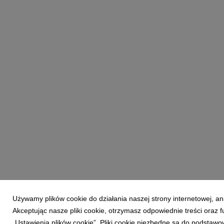
Używamy plików cookie do działania naszej strony internetowej, an
Akceptując nasze pliki cookie, otrzymasz odpowiednie treści oraz
„Ustawienia plików cookie”. Pliki cookie niezbędne są do podstawo