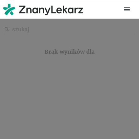
Brak wyników dla