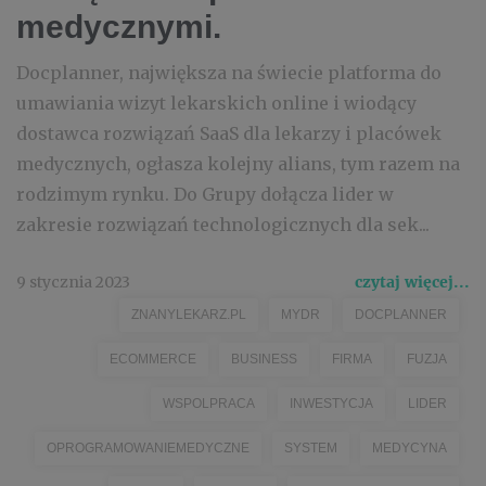
medycznymi.
Docplanner, największa na świecie platforma do
umawiania wizyt lekarskich online i wiodący
dostawca rozwiązań SaaS dla lekarzy i placówek
medycznych, ogłasza kolejny alians, tym razem na
rodzimym rynku. Do Grupy dołącza lider w
zakresie rozwiązań technologicznych dla sek...
9 stycznia 2023
czytaj więcej...
ZNANYLEKARZ.PL
MYDR
DOCPLANNER
ECOMMERCE
BUSINESS
FIRMA
FUZJA
WSPOLPRACA
INWESTYCJA
LIDER
OPROGRAMOWANIEMEDYCZNE
SYSTEM
MEDYCYNA