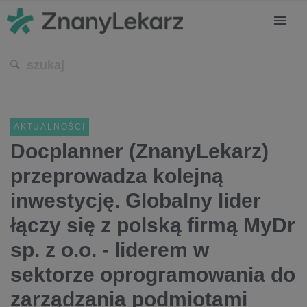
AKTUALNOŚCI
Docplanner (ZnanyLekarz)
przeprowadza kolejną
inwestycję. Globalny lider
łączy się z polską firmą MyDr
sp. z o.o. - liderem w
sektorze oprogramowania do
zarządzania podmiotami