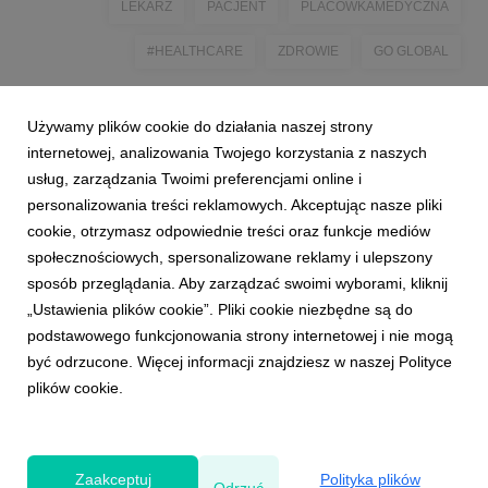
LEKARZ
PACJENT
PLACOWKAMEDYCZNA
#HEALTHCARE
ZDROWIE
GO GLOBAL
Używamy plików cookie do działania naszej strony
internetowej, analizowania Twojego korzystania z naszych
usług, zarządzania Twoimi preferencjami online i
personalizowania treści reklamowych. Akceptując nasze pliki
cookie, otrzymasz odpowiednie treści oraz funkcje mediów
społecznościowych, spersonalizowane reklamy i ulepszony
sposób przeglądania. Aby zarządzać swoimi wyborami, kliknij
„Ustawienia plików cookie”. Pliki cookie niezbędne są do
podstawowego funkcjonowania strony internetowej i nie mogą
być odrzucone. Więcej informacji znajdziesz w naszej Polityce
plików cookie.
Powered by
Zaakceptuj
Polityka plików