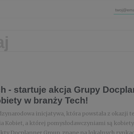
 - startuje akcja Grupy Docpl
biety w branży Tech!
zynarodowa inicjatywa, która powstała z okazji 
 Kobiet, a której pomysłodawczyniami są kobiety
ukty Docplanner Group, znane na lokalnych rynka