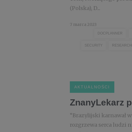
(Polska), D...
7 marca 2023
DOCPLANNER
SECURITY
RESEARCH
AKTUALNOŚCI
ZnanyLekarz p
“Brazylijski karnawał w 
rozgrzewa serca ludzi n