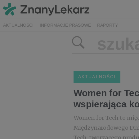
AKTUALNOŚCI
INFORMACJE PRASOWE
RAPORTY
AKTUALNOŚCI
Women for Tech
wspierająca ko
Women for Tech to międ
Międzynarodowego Dnia
Tech, tworzącego prod