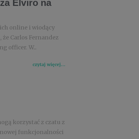
a Elviro na
ch online i wiodący
, że Carlos Fernandez
 officer. W...
czytaj więcej...
ogą korzystać z czatu z
m nowej funkcjonalności