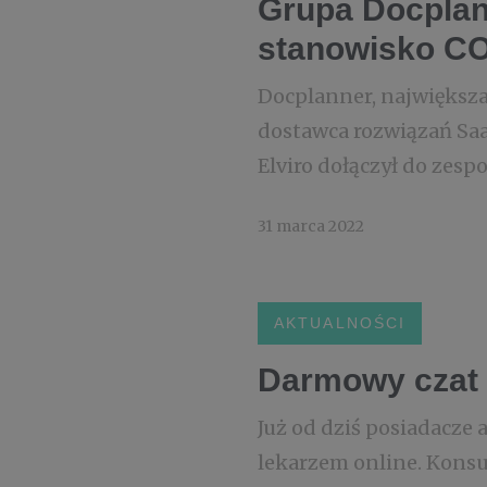
Grupa Docplan
stanowisko COO
Docplanner, największa
dostawca rozwiązań Saa
Elviro dołączył do zespo
31 marca 2022
AKTUALNOŚCI
Darmowy czat 
Już od dziś posiadacze
lekarzem online. Konsu