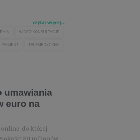
czytaj więcej...
DEMIA
WIDEO KONSULTACJE
PACJENT
TELEMEDYCYNA
o umawiania
w euro na
online, do której
wysokości 80 milionów