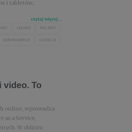
i tabletów...
czytaj więcej...
KARZ
LEKARZ
PACJENT
KORONAWIRUS
COVID-19
 video. To
ch online, wprowadza
 as a Service,
znych. W obliczu