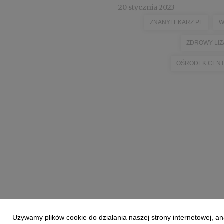
20 stycznia 2023
ZNANYLEKARZ.PL
W
ZDROWY LIZ
OŚRODEK CEN
Używamy plików cookie do działania naszej strony internetowej, an