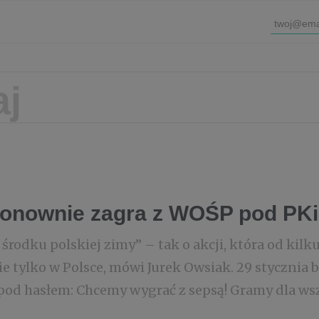
onownie zagra z WOŚP pod PKi
środku polskiej zimy” – tak o akcji, która od kilku
ie tylko w Polsce, mówi Jurek Owsiak. 29 stycznia b
pod hasłem: Chcemy wygrać z sepsą! Gramy dla wszy