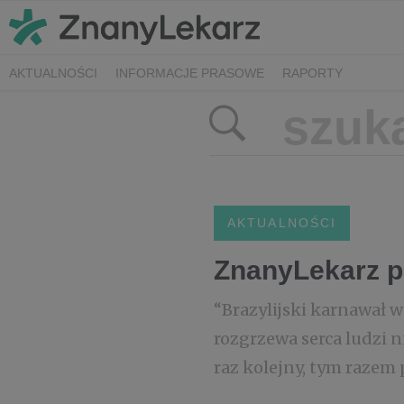
AKTUALNOŚCI
INFORMACJE PRASOWE
RAPORTY
AKTUALNOŚCI
ZnanyLekarz p
“Brazylijski karnawał w 
rozgrzewa serca ludzi n
raz kolejny, tym razem 