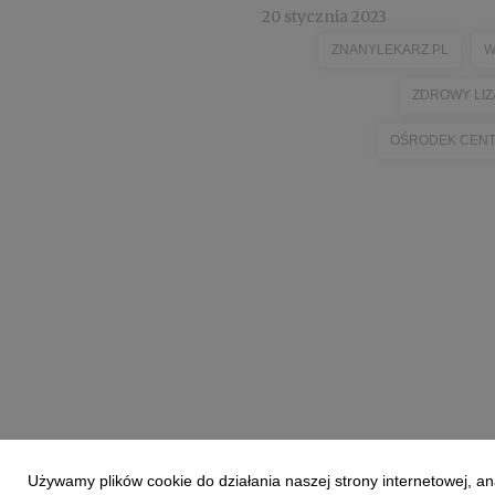
20 stycznia 2023
ZNANYLEKARZ.PL
W
ZDROWY LIZ
OŚRODEK CEN
Używamy plików cookie do działania naszej strony internetowej, an