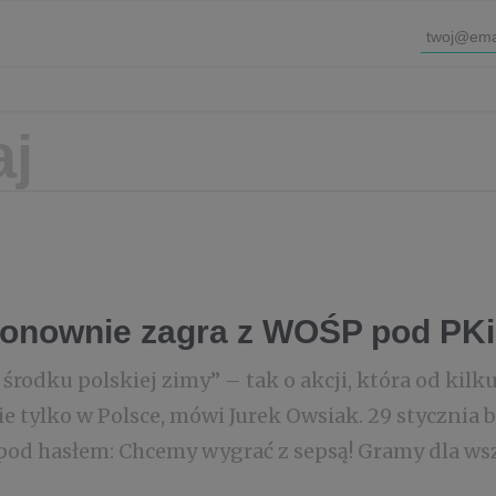
onownie zagra z WOŚP pod PKi
środku polskiej zimy” – tak o akcji, która od kilku
ie tylko w Polsce, mówi Jurek Owsiak. 29 stycznia b
pod hasłem: Chcemy wygrać z sepsą! Gramy dla wszy