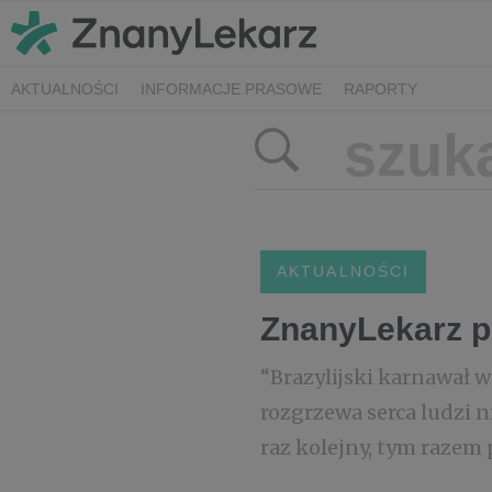
AKTUALNOŚCI
INFORMACJE PRASOWE
RAPORTY
AKTUALNOŚCI
ZnanyLekarz p
“Brazylijski karnawał w 
rozgrzewa serca ludzi n
raz kolejny, tym razem 