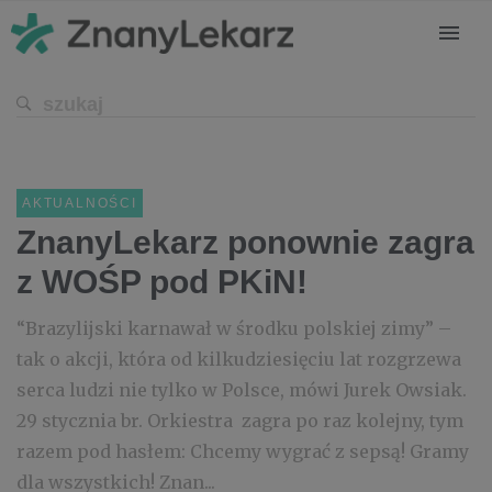
AKTUALNOŚCI
ZnanyLekarz ponownie zagra
z WOŚP pod PKiN!
“Brazylijski karnawał w środku polskiej zimy” –
tak o akcji, która od kilkudziesięciu lat rozgrzewa
serca ludzi nie tylko w Polsce, mówi Jurek Owsiak.
29 stycznia br. Orkiestra zagra po raz kolejny, tym
razem pod hasłem: Chcemy wygrać z sepsą! Gramy
dla wszystkich! Znan...