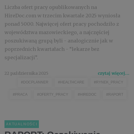
Liczba ofert pracy opublikowanych na
HireDoc.com w trzecim kwartale 2025 wyniosła
ponad 5000. Najwięcej ofert pracy pochodziło z
województwa mazowieckiego, a najczęściej
poszukiwaną grupą byli - analogicznie jak w
poprzednich kwartałach - “lekarze bez
specjalizacji”.
22 października 2025
czytaj więcej...
#DOCPLANNER
#HEALTHCARE
#RYNEK_PRACY
#PRACA
#OFERTY_PRACY
#HIREDOC
#RAPORT
AKTUALNOŚCI