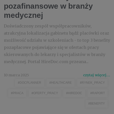
pozafinansowe w branży
medycznej
Doświadczony zespół współpracowników,
atrakcyjna lokalizacja gabinetu bądź placówki oraz
możliwość udziału w szkoleniach - to top 3 benefity
pozapłacowe pojawiające się w ofertach pracy
skierowanych do lekarzy i specjalistów w branży
medycznej. Portal HireDoc.com przeana...
10 marca 2025
czytaj więcej...
#DOCPLANNER
#HEALTHCARE
#RYNEK_PRACY
#PRACA
#OFERTY_PRACY
#HIREDOC
#RAPORT
#BENEFITY