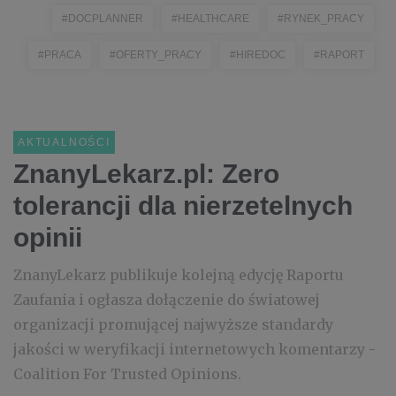
#DOCPLANNER
#HEALTHCARE
#RYNEK_PRACY
#PRACA
#OFERTY_PRACY
#HIREDOC
#RAPORT
AKTUALNOŚCI
ZnanyLekarz.pl: Zero
tolerancji dla nierzetelnych
opinii
ZnanyLekarz publikuje kolejną edycję Raportu
Zaufania i ogłasza dołączenie do światowej
organizacji promującej najwyższe standardy
jakości w weryfikacji internetowych komentarzy -
Coalition For Trusted Opinions.