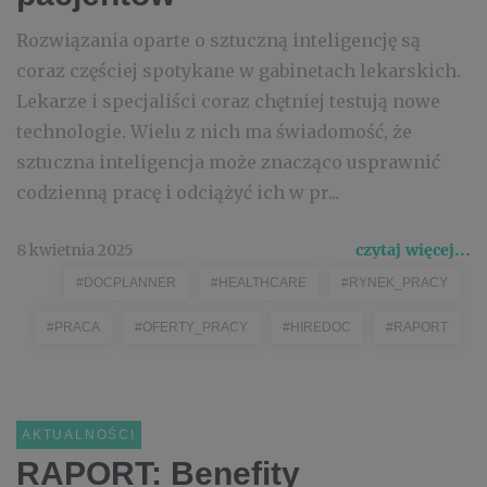
Rozwiązania oparte o sztuczną inteligencję są
coraz częściej spotykane w gabinetach lekarskich.
Lekarze i specjaliści coraz chętniej testują nowe
technologie. Wielu z nich ma świadomość, że
sztuczna inteligencja może znacząco usprawnić
codzienną pracę i odciążyć ich w pr...
8 kwietnia 2025
czytaj więcej...
#DOCPLANNER
#HEALTHCARE
#RYNEK_PRACY
#PRACA
#OFERTY_PRACY
#HIREDOC
#RAPORT
AKTUALNOŚCI
RAPORT: Benefity