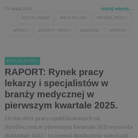
15 maja 2025
czytaj więcej...
#DOCPLANNER
#HEALTHCARE
#RYNEK_PRACY
#PRACA
#OFERTY_PRACY
#HIREDOC
#RAPORT
AKTUALNOŚCI
RAPORT: Rynek pracy
lekarzy i specjalistów w
branży medycznej w
pierwszym kwartale 2025.
Liczba ofert pracy opublikowanych na
HireDoc.com w pierwszym kwartale 2025 wyniosła
dokładnie 3402 - to niemal dwukrotnie więcej niż