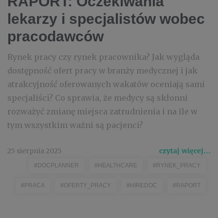
RAPORT: Oczekiwania
lekarzy i specjalistów wobec
pracodawców
Rynek pracy czy rynek pracownika? Jak wygląda
dostępność ofert pracy w branży medycznej i jak
atrakcyjność oferowanych wakatów oceniają sami
specjaliści? Co sprawia, że medycy są skłonni
rozważyć zmianę miejsca zatrudnienia i na ile w
tym wszystkim ważni są pacjenci?
25 sierpnia 2025
czytaj więcej...
#DOCPLANNER
#HEALTHCARE
#RYNEK_PRACY
#PRACA
#OFERTY_PRACY
#HIREDOC
#RAPORT