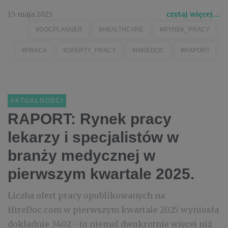
15 maja 2025
czytaj więcej...
#DOCPLANNER
#HEALTHCARE
#RYNEK_PRACY
#PRACA
#OFERTY_PRACY
#HIREDOC
#RAPORT
AKTUALNOŚCI
RAPORT: Rynek pracy
lekarzy i specjalistów w
branży medycznej w
pierwszym kwartale 2025.
Liczba ofert pracy opublikowanych na
HireDoc.com w pierwszym kwartale 2025 wyniosła
dokładnie 3402 - to niemal dwukrotnie więcej niż