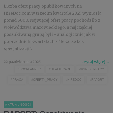
Liczba ofert pracy opublikowanych na
HireDoc.com w trzecim kwartale 2025 wyniosła
ponad 5000. Najwięcej ofert pracy pochodziło z
województwa mazowieckiego, a najczęściej
poszukiwaną grupą byli - analogicznie jak w
poprzednich kwartałach - “lekarze bez
specjalizacji”.
22 października 2025
czytaj więcej...
#DOCPLANNER
#HEALTHCARE
#RYNEK_PRACY
#PRACA
#OFERTY_PRACY
#HIREDOC
#RAPORT
AKTUALNOŚCI