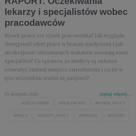
RAPORT: Oczekiwania
lekarzy i specjalistów wobec
pracodawców
Rynek pracy czy rynek pracownika? Jak wygląda
dostępność ofert pracy w branży medycznej i jak
atrakcyjność oferowanych wakatów oceniają sami
specjaliści? Co sprawia, że medycy są skłonni
rozważyć zmianę miejsca zatrudnienia i na ile w
tym wszystkim ważni są pacjenci?
25 sierpnia 2025
czytaj więcej...
#DOCPLANNER
#HEALTHCARE
#RYNEK_PRACY
#PRACA
#OFERTY_PRACY
#HIREDOC
#RAPORT