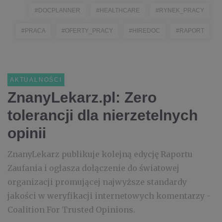
#DOCPLANNER
#HEALTHCARE
#RYNEK_PRACY
#PRACA
#OFERTY_PRACY
#HIREDOC
#RAPORT
AKTUALNOŚCI
ZnanyLekarz.pl: Zero
tolerancji dla nierzetelnych
opinii
ZnanyLekarz publikuje kolejną edycję Raportu
Zaufania i ogłasza dołączenie do światowej
organizacji promującej najwyższe standardy
jakości w weryfikacji internetowych komentarzy -
Coalition For Trusted Opinions.