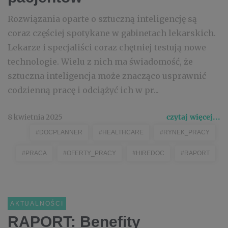
Rozwiązania oparte o sztuczną inteligencję są
coraz częściej spotykane w gabinetach lekarskich.
Lekarze i specjaliści coraz chętniej testują nowe
technologie. Wielu z nich ma świadomość, że
sztuczna inteligencja może znacząco usprawnić
codzienną pracę i odciążyć ich w pr...
8 kwietnia 2025
czytaj więcej...
#DOCPLANNER
#HEALTHCARE
#RYNEK_PRACY
#PRACA
#OFERTY_PRACY
#HIREDOC
#RAPORT
AKTUALNOŚCI
RAPORT: Benefity