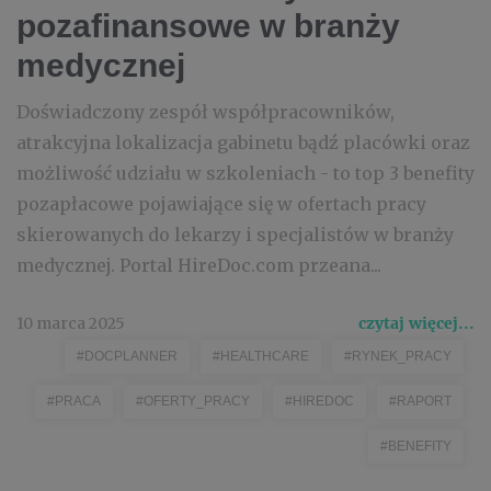
pozafinansowe w branży
medycznej
Doświadczony zespół współpracowników,
atrakcyjna lokalizacja gabinetu bądź placówki oraz
możliwość udziału w szkoleniach - to top 3 benefity
pozapłacowe pojawiające się w ofertach pracy
skierowanych do lekarzy i specjalistów w branży
medycznej. Portal HireDoc.com przeana...
10 marca 2025
czytaj więcej...
#DOCPLANNER
#HEALTHCARE
#RYNEK_PRACY
#PRACA
#OFERTY_PRACY
#HIREDOC
#RAPORT
#BENEFITY